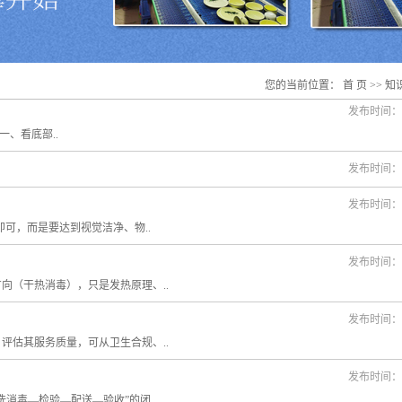
您的当前位置：
首 页
>>
知
发布时间：20
、看底部..
发布时间：20
发布时间：20
可，而是要达到视觉洁净、物..
发布时间：20
（干热消毒），只是发热原理、..
发布时间：20
估其服务质量，可从卫生合规、..
发布时间：20
毒—检验—配送—验收”的闭..