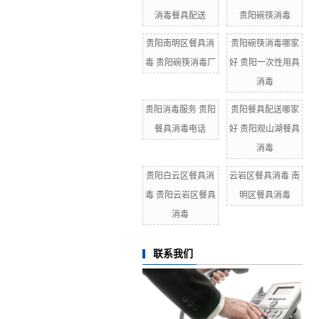
消毒餐具配送
贵阳碗筷消毒
贵阳南明区餐具消
贵阳碗筷消毒哪家
毒 贵阳碗筷消毒厂
好 贵阳一次性用具
消毒
贵阳消毒服务 贵阳
贵阳餐具配送哪家
餐具消毒电话
好 贵阳观山湖餐具
消毒
贵阳白云区餐具消
云岩区餐具消毒 南
毒 贵阳云岩区餐具
明区餐具消毒
消毒
联系我们