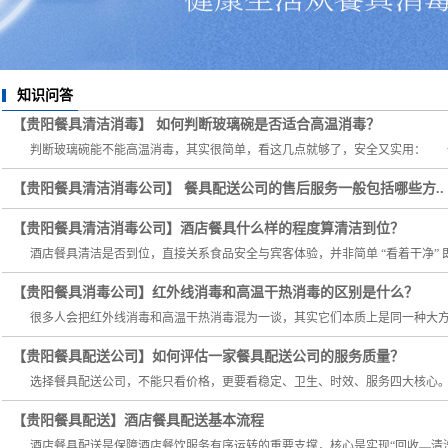
知识问答
【贵阳餐具清洁消毒】 如何判断玻璃碗是否适合高温消毒？
判断玻璃碗能不能高温消毒，其实很简单，看这几点就够了，安全又实用： 一
【贵阳餐具清洁消毒公司】 餐具配送公司的售后服务一般包括哪些方..
【贵阳餐具清洁消毒公司】酒店餐具什么样的程度算清洁到位？
酒店餐具清洁是否到位，直接关系食品安全与宾客体验，并非简单 “看着干净” 即
【贵阳餐具消毒公司】红外线消毒和高温干热消毒的区别是什么？
很多人会把红外线消毒和高温干热消毒混为一谈，其实它们本质上是同一种大方向
【贵阳餐具配送公司】如何评估一家餐具配送公司的服务质量？
选择餐具配送公司，不能只看价格，更要看稳定、卫生、时效、服务四大核心。评
【贵阳餐具配送】酒店餐具配送基本流程
酒店餐具配送是保障酒店餐饮服务有序运转的重要支撑，核心是实现“回收—清洗消