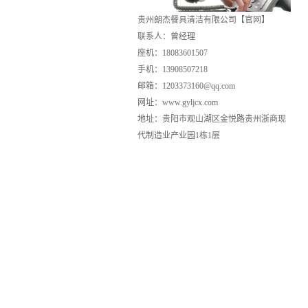
贵州朗杰餐具清洁有限公司【官网】
联系人：曾经理
座机：18083601507
手机：13908507218
邮箱：1203373160@qq.com
网址：www.gyljcx.com
地址：贵阳市观山湖区金悦路贵州浙商现
代制造业产业园1栋1层