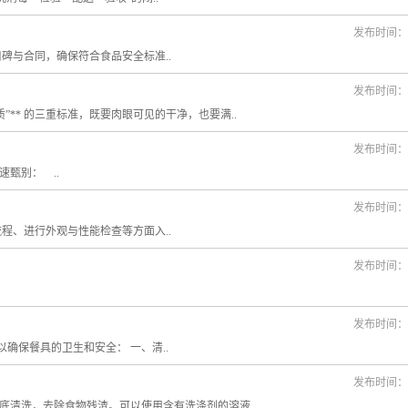
发布时间：20
与合同，确保符合食品安全标准..
发布时间：20
质”** 的三重标准，既要肉眼可见的干净，也要满..
发布时间：20
甄别： ..
发布时间：20
、进行外观与性能检查等方面入..
发布时间：20
发布时间：20
确保餐具的卫生和安全： 一、清..
发布时间：20
底清洗，去除食物残渣。可以使用含有洗涤剂的溶液..