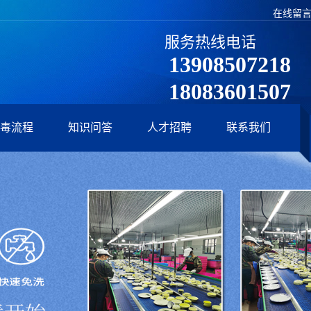
在线留
服务热线电话
13908507218
18083601507
毒流程
知识问答
人才招聘
联系我们