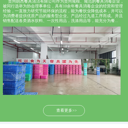
贵州朗杰餐具清洁有限公司作为贵州规模、规范的餐具消毒企业，
被同行选举为协会理事单位，具有10余年餐具消毒企业的经营和管理
经验，一直致力研究节能环保的流程，能为餐饮业降低成本，并可以
为消费者提供优质产品的服务型企业。产品经过九道工序而成。并且
销售配送各类酒水饮料、一次性用品，洗涤用品等，能充分为餐...
查看更多>>