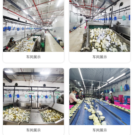
联系我们
车间展示
车间展示
车间展示
车间展示