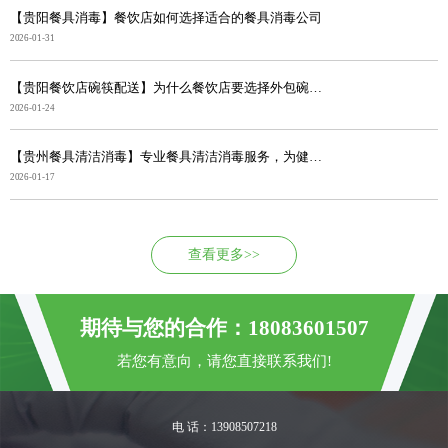
【贵阳餐具消毒】餐饮店如何选择适合的餐具消毒公司
2026-01-31
【贵阳餐饮店碗筷配送】为什么餐饮店要选择外包碗筷消毒...
2026-01-24
【贵州餐具清洁消毒】专业餐具清洁消毒服务，为健康筑牢...
2026-01-17
查看更多>>
期待与您的合作：18083601507
若您有意向，请您直接联系我们!
电 话：13908507218