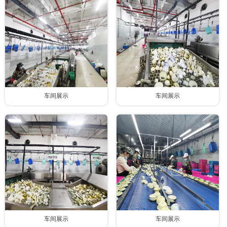
联系我们
车间展示
车间展示
车间展示
车间展示