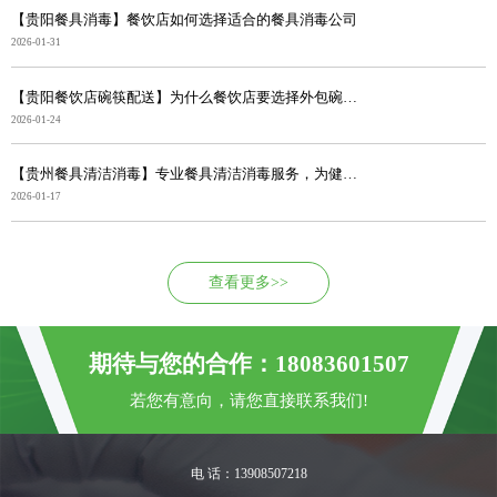
【贵阳餐具消毒】餐饮店如何选择适合的餐具消毒公司
2026-01-31
【贵阳餐饮店碗筷配送】为什么餐饮店要选择外包碗筷消毒...
2026-01-24
【贵州餐具清洁消毒】专业餐具清洁消毒服务，为健康筑牢...
2026-01-17
查看更多>>
期待与您的合作：18083601507
若您有意向，请您直接联系我们!
电 话：13908507218