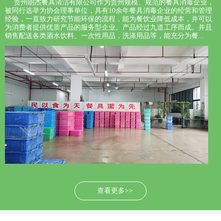
贵州朗杰餐具清洁有限公司作为贵州规模、规范的餐具消毒企业，
被同行选举为协会理事单位，具有10余年餐具消毒企业的经营和管理
经验，一直致力研究节能环保的流程，能为餐饮业降低成本，并可以
为消费者提供优质产品的服务型企业。产品经过九道工序而成。并且
销售配送各类酒水饮料、一次性用品，洗涤用品等，能充分为餐...
查看更多>>