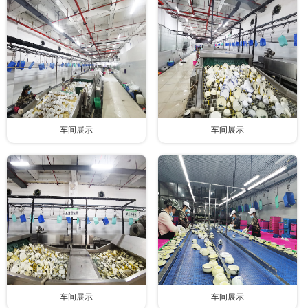
联系我们
车间展示
车间展示
车间展示
车间展示