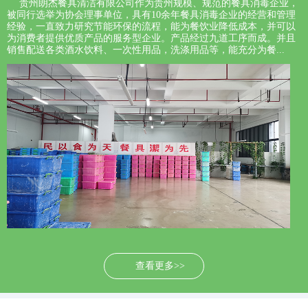
贵州朗杰餐具清洁有限公司作为贵州规模、规范的餐具消毒企业，
被同行选举为协会理事单位，具有10余年餐具消毒企业的经营和管理
经验，一直致力研究节能环保的流程，能为餐饮业降低成本，并可以
为消费者提供优质产品的服务型企业。产品经过九道工序而成。并且
销售配送各类酒水饮料、一次性用品，洗涤用品等，能充分为餐...
查看更多>>