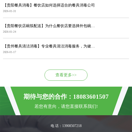
【贵阳餐具消毒】餐饮店如何选择适合的餐具消毒公司
2026-01-31
【贵阳餐饮店碗筷配送】为什么餐饮店要选择外包碗筷消毒...
2026-01-24
【贵州餐具清洁消毒】专业餐具清洁消毒服务，为健康筑牢...
2026-01-17
查看更多>>
期待与您的合作：18083601507
若您有意向，请您直接联系我们!
电 话：13908507218