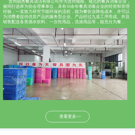
贵州朗杰餐具清洁有限公司作为贵州规模、规范的餐具消毒企业，
被同行选举为协会理事单位，具有10余年餐具消毒企业的经营和管理
经验，一直致力研究节能环保的流程，能为餐饮业降低成本，并可以
为消费者提供优质产品的服务型企业。产品经过九道工序而成。并且
销售配送各类酒水饮料、一次性用品，洗涤用品等，能充分为餐...
查看更多>>