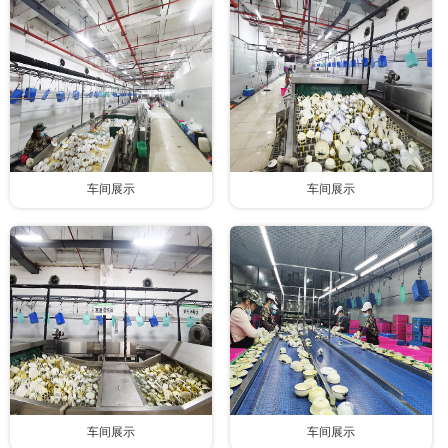
联系我们
车间展示
车间展示
车间展示
车间展示