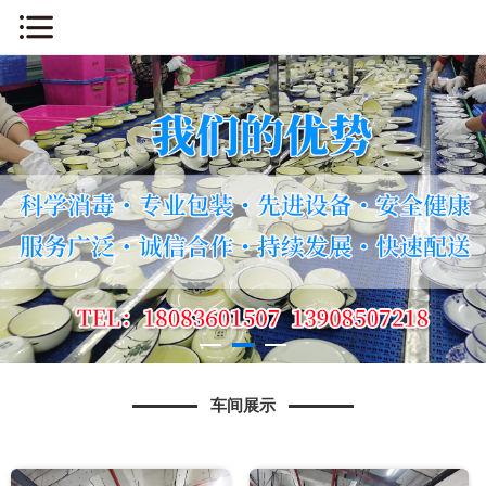
网站首页
关于我们
新闻中心
车间展示
产品展示
消毒流程
车间展示
知识问答
人才招聘