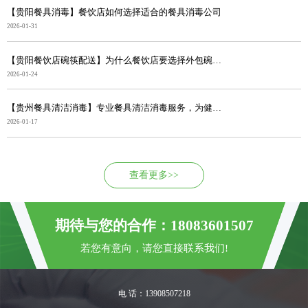
【贵阳餐具消毒】餐饮店如何选择适合的餐具消毒公司
2026-01-31
【贵阳餐饮店碗筷配送】为什么餐饮店要选择外包碗筷消毒...
2026-01-24
【贵州餐具清洁消毒】专业餐具清洁消毒服务，为健康筑牢...
2026-01-17
查看更多>>
期待与您的合作：18083601507
若您有意向，请您直接联系我们!
电 话：13908507218