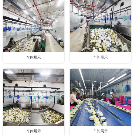
联系我们
车间展示
车间展示
车间展示
车间展示