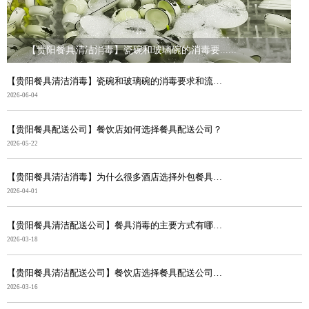
【贵阳餐具清洁消毒】瓷碗和玻璃碗的消毒要......
【贵阳餐具清洁消毒】瓷碗和玻璃碗的消毒要求和流程有什...
2026-06-04
【贵阳餐具配送公司】餐饮店如何选择餐具配送公司？
2026-05-22
【贵阳餐具清洁消毒】为什么很多酒店选择外包餐具清洁配...
2026-04-01
【贵阳餐具清洁配送公司】餐具消毒的主要方式有哪些？
2026-03-18
【贵阳餐具清洁配送公司】餐饮店选择餐具配送公司的好处
2026-03-16