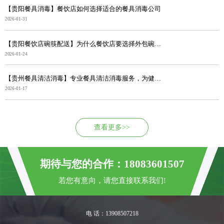
【贵阳餐具消毒】餐饮店如何选择适合的餐具消毒公司
2026-01-31
【贵阳餐饮店碗筷配送】为什么餐饮店要选择外包碗筷消毒...
2026-01-24
【贵州餐具清洁消毒】专业餐具清洁消毒服务，为健康筑牢...
2026-01-17
查看更多>>
期待与您的合作：18083601507
若您有意向，请您直接联系我们!
电 话：13908507218