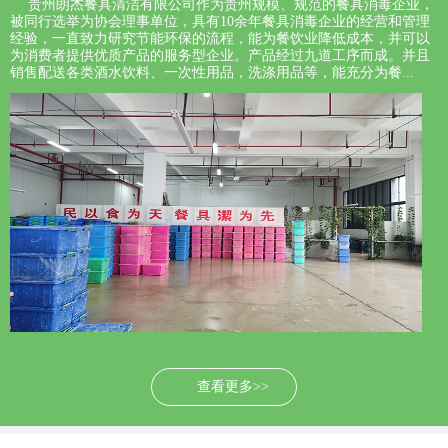
贵州朗杰餐具清洁有限公司作为贵州规模、规范的餐具消毒企业，
被同行选举为协会理事单位，具有10余年餐具消毒企业的经营和管理
经验，一直致力研究节能环保的流程，能为餐饮业降低成本，并可以
为消费者提供优质产品的服务型企业。产品经过九道工序而成。并且
销售配送各类酒水饮料、一次性用品，洗涤用品等，能充分为餐...
查看更多>>