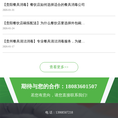
【贵阳餐具消毒】餐饮店如何选择适合的餐具消毒公司
2026-01-31
【贵阳餐饮店碗筷配送】为什么餐饮店要选择外包碗筷消毒...
2026-01-24
【贵州餐具清洁消毒】专业餐具清洁消毒服务，为健康筑牢...
2026-01-17
查看更多>>
期待与您的合作：18083601507
若您有意向，请您直接联系我们!
电 话：13908507218