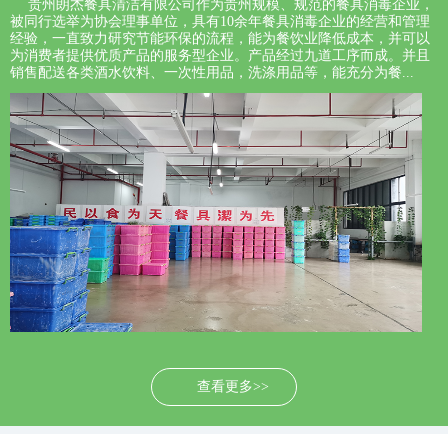
贵州朗杰餐具清洁有限公司作为贵州规模、规范的餐具消毒企业，
被同行选举为协会理事单位，具有10余年餐具消毒企业的经营和管理
经验，一直致力研究节能环保的流程，能为餐饮业降低成本，并可以
为消费者提供优质产品的服务型企业。产品经过九道工序而成。并且
销售配送各类酒水饮料、一次性用品，洗涤用品等，能充分为餐...
查看更多>>