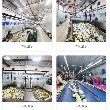
联系我们
车间展示
车间展示
车间展示
车间展示